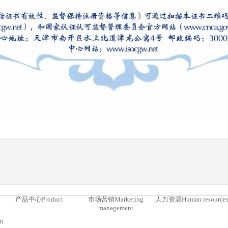
产品中心
Product
市场营销
Marketing
人力资源
Human resource
management
m