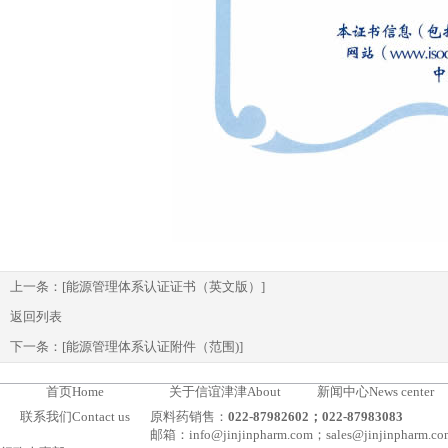
上一条：
[能源管理体系认证证书（英文版）]
返回列表
下一条：
[能源管理体系认证附件（范围)]
首页
Home
关于信谊津津
About
新闻中心
News center
联系我们
Contact us
原料药销售：
022-87982602；022-87983083
邮箱：info@jinjinpharm.com；sales@jinjinpharm.co