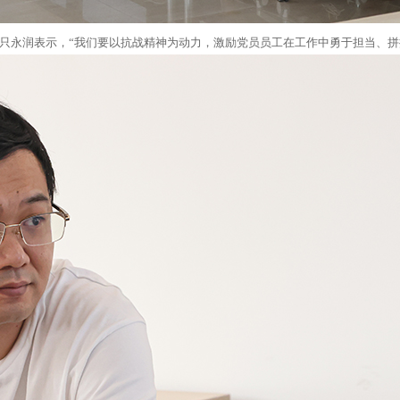
记只永润表示，“我们要以抗战精神为动力，激励党员员工在工作中勇于担当、