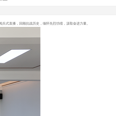
看阅兵式直播，回顾抗战历史，缅怀先烈功绩，汲取奋进力量。