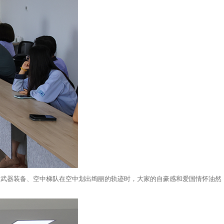
的武器装备、空中梯队在空中划出绚丽的轨迹时，大家的自豪感和爱国情怀油然