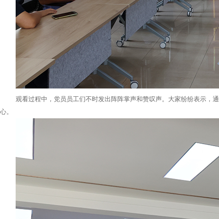
观看过程中，党员员工们不时发出阵阵掌声和赞叹声。大家纷纷表示，通
心。