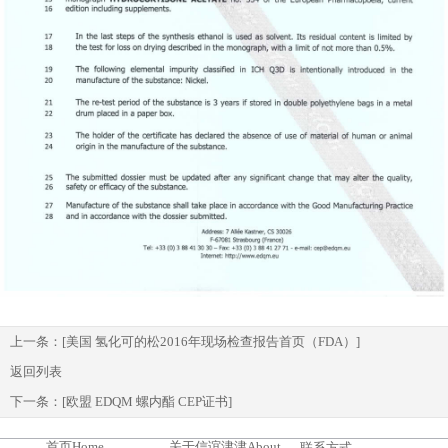
上一条：
[美国 氢化可的松2016年现场检查报告首页（FDA）]
返回列表
下一条：
[欧盟 EDQM 螺内酯 CEP证书]
首页
Home
关于信谊津津
About
联系方式