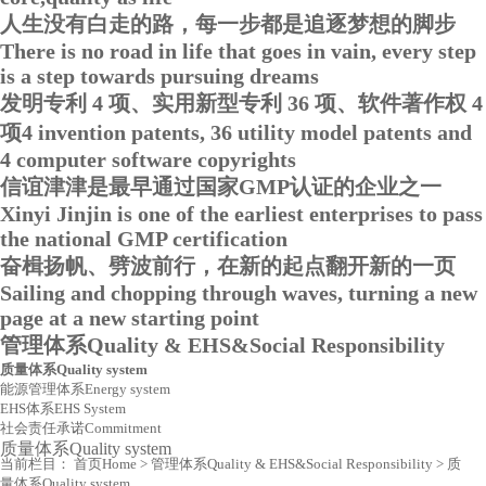
人生没有白走的路，每一步都是追逐梦想的脚步
There is no road in life that goes in vain, every step
is a step towards pursuing dreams
发明专利 4 项、实用新型专利 36 项、软件著作权 4
项
4 invention patents, 36 utility model patents and
4 computer software copyrights
信谊津津是最早通过国家GMP认证的企业之一
Xinyi Jinjin is one of the earliest enterprises to pass
the national GMP certification
奋楫扬帆、劈波前行，在新的起点翻开新的一页
Sailing and chopping through waves, turning a new
page at a new starting point
管理体系
Quality & EHS&Social Responsibility
质量体系
Quality system
能源管理体系
Energy system
EHS体系
EHS System
社会责任承诺
Commitment
质量体系
Quality system
当前栏目：
首页
Home
>
管理体系
Quality & EHS&Social Responsibility
>
质
量体系
Quality system