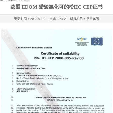
欧盟 EDQM 醋酸氢化可的松HC CEP证书
更新时间：
2023-04-12
点击：6535 所属栏目：
质量体系